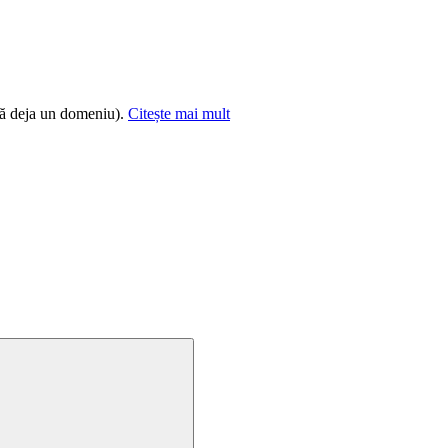
tă deja un domeniu).
Citește mai mult