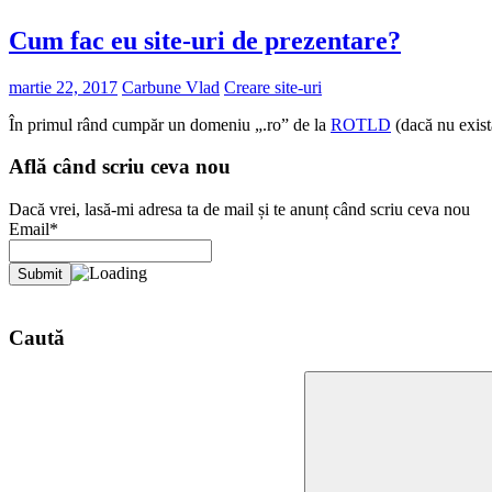
Cum fac eu site-uri de prezentare?
martie 22, 2017
Carbune Vlad
Creare site-uri
În primul rând cumpăr un domeniu „.ro” de la
ROTLD
(dacă nu exis
Află când scriu ceva nou
Dacă vrei, lasă-mi adresa ta de mail și te anunț când scriu ceva nou
Email*
Caută