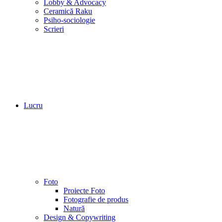
Lobby & Advocacy
Ceramică Raku
Psiho-sociologie
Scrieri
Lucru
Foto
Proiecte Foto
Fotografie de produs
Natură
Design & Copywriting