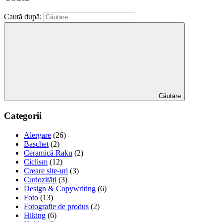
Caută după:
Căutare
Categorii
Alergare
(26)
Baschet
(2)
Ceramică Raku
(2)
Ciclism
(12)
Creare site-uri
(3)
Curiozități
(3)
Design & Copywriting
(6)
Foto
(13)
Fotografie de produs
(2)
Hiking
(6)