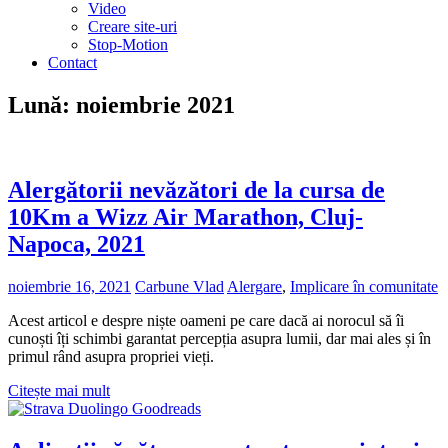
Video
Creare site-uri
Stop-Motion
Contact
Lună:
noiembrie 2021
Alergătorii nevăzători de la cursa de
10Km a Wizz Air Marathon, Cluj-
Napoca, 2021
noiembrie 16, 2021
Carbune Vlad
Alergare
,
Implicare în comunitate
Acest articol e despre niște oameni pe care dacă ai norocul să îi
cunoști îți schimbi garantat percepția asupra lumii, dar mai ales și în
primul rând asupra propriei vieți.
Citește mai mult