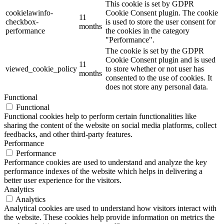
This cookie is set by GDPR
cookielawinfo-
Cookie Consent plugin. The cookie
11
checkbox-
is used to store the user consent for
months
performance
the cookies in the category
"Performance".
The cookie is set by the GDPR
Cookie Consent plugin and is used
11
viewed_cookie_policy
to store whether or not user has
months
consented to the use of cookies. It
does not store any personal data.
Functional
Functional
Functional cookies help to perform certain functionalities like
sharing the content of the website on social media platforms, collect
feedbacks, and other third-party features.
Performance
Performance
Performance cookies are used to understand and analyze the key
performance indexes of the website which helps in delivering a
better user experience for the visitors.
Analytics
Analytics
Analytical cookies are used to understand how visitors interact with
the website. These cookies help provide information on metrics the