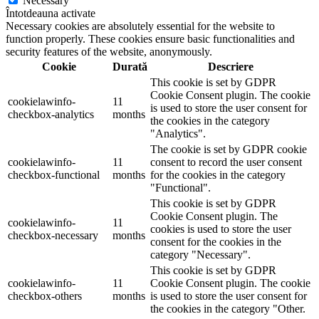
Necessary
Întotdeauna activate
Necessary cookies are absolutely essential for the website to
function properly. These cookies ensure basic functionalities and
security features of the website, anonymously.
Cookie
Durată
Descriere
This cookie is set by GDPR
Cookie Consent plugin. The cookie
cookielawinfo-
11
is used to store the user consent for
checkbox-analytics
months
the cookies in the category
"Analytics".
The cookie is set by GDPR cookie
cookielawinfo-
11
consent to record the user consent
checkbox-functional
months
for the cookies in the category
"Functional".
This cookie is set by GDPR
Cookie Consent plugin. The
cookielawinfo-
11
cookies is used to store the user
checkbox-necessary
months
consent for the cookies in the
category "Necessary".
This cookie is set by GDPR
cookielawinfo-
11
Cookie Consent plugin. The cookie
checkbox-others
months
is used to store the user consent for
the cookies in the category "Other.