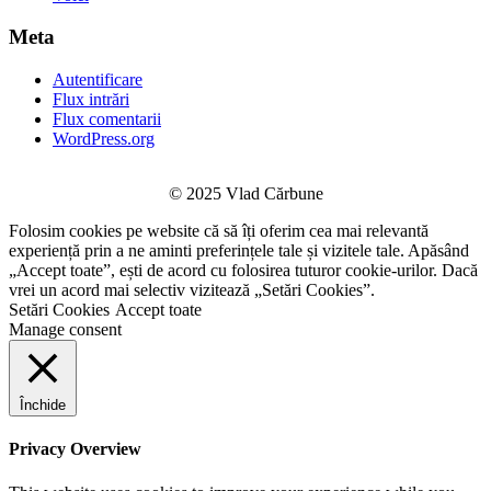
Meta
Autentificare
Flux intrări
Flux comentarii
WordPress.org
© 2025 Vlad Cărbune
Folosim cookies pe website că să îți oferim cea mai relevantă
experiență prin a ne aminti preferințele tale și vizitele tale. Apăsând
„Accept toate”, ești de acord cu folosirea tuturor cookie-urilor. Dacă
vrei un acord mai selectiv vizitează „Setări Cookies”.
Setări Cookies
Accept toate
Manage consent
Închide
Privacy Overview