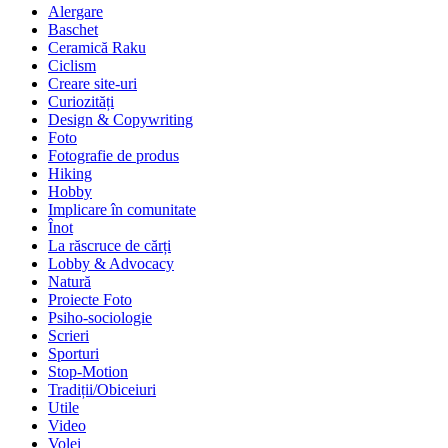
Alergare
Baschet
Ceramică Raku
Ciclism
Creare site-uri
Curiozități
Design & Copywriting
Foto
Fotografie de produs
Hiking
Hobby
Implicare în comunitate
Înot
La răscruce de cărți
Lobby & Advocacy
Natură
Proiecte Foto
Psiho-sociologie
Scrieri
Sporturi
Stop-Motion
Tradiții/Obiceiuri
Utile
Video
Volei