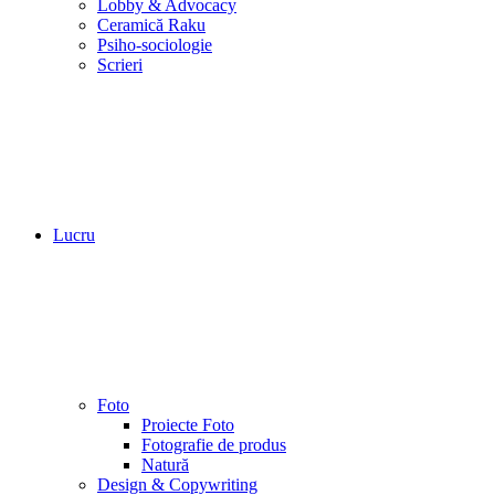
Lobby & Advocacy
Ceramică Raku
Psiho-sociologie
Scrieri
Lucru
Foto
Proiecte Foto
Fotografie de produs
Natură
Design & Copywriting