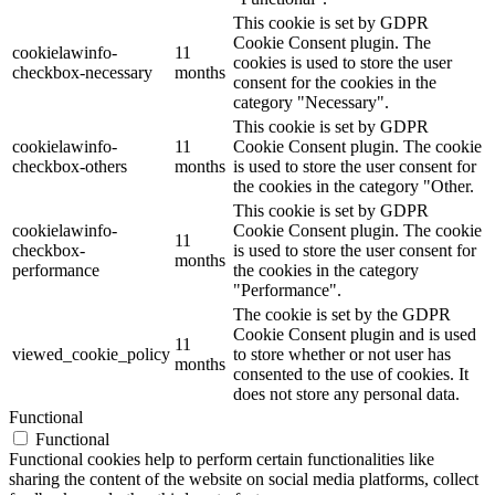
This cookie is set by GDPR
Cookie Consent plugin. The
cookielawinfo-
11
cookies is used to store the user
checkbox-necessary
months
consent for the cookies in the
category "Necessary".
This cookie is set by GDPR
cookielawinfo-
11
Cookie Consent plugin. The cookie
checkbox-others
months
is used to store the user consent for
the cookies in the category "Other.
This cookie is set by GDPR
cookielawinfo-
Cookie Consent plugin. The cookie
11
checkbox-
is used to store the user consent for
months
performance
the cookies in the category
"Performance".
The cookie is set by the GDPR
Cookie Consent plugin and is used
11
viewed_cookie_policy
to store whether or not user has
months
consented to the use of cookies. It
does not store any personal data.
Functional
Functional
Functional cookies help to perform certain functionalities like
sharing the content of the website on social media platforms, collect