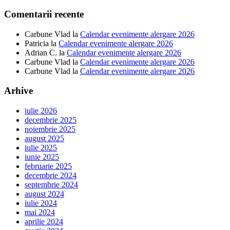
Comentarii recente
Carbune Vlad
la
Calendar evenimente alergare 2026
Patricia
la
Calendar evenimente alergare 2026
Adrian C.
la
Calendar evenimente alergare 2026
Carbune Vlad
la
Calendar evenimente alergare 2026
Carbune Vlad
la
Calendar evenimente alergare 2026
Arhive
iulie 2026
decembrie 2025
noiembrie 2025
august 2025
iulie 2025
iunie 2025
februarie 2025
decembrie 2024
septembrie 2024
august 2024
iulie 2024
mai 2024
aprilie 2024