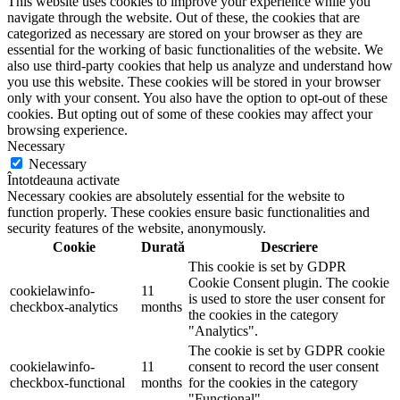
This website uses cookies to improve your experience while you
navigate through the website. Out of these, the cookies that are
categorized as necessary are stored on your browser as they are
essential for the working of basic functionalities of the website. We
also use third-party cookies that help us analyze and understand how
you use this website. These cookies will be stored in your browser
only with your consent. You also have the option to opt-out of these
cookies. But opting out of some of these cookies may affect your
browsing experience.
Necessary
Necessary
Întotdeauna activate
Necessary cookies are absolutely essential for the website to
function properly. These cookies ensure basic functionalities and
security features of the website, anonymously.
Cookie
Durată
Descriere
This cookie is set by GDPR
Cookie Consent plugin. The cookie
cookielawinfo-
11
is used to store the user consent for
checkbox-analytics
months
the cookies in the category
"Analytics".
The cookie is set by GDPR cookie
cookielawinfo-
11
consent to record the user consent
checkbox-functional
months
for the cookies in the category
"Functional".